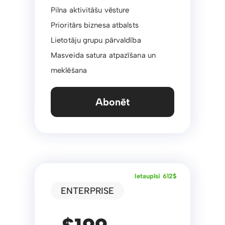
Pilna aktivitāšu vēsture
Prioritārs biznesa atbalsts
Lietotāju grupu pārvaldība
Masveida satura atpazīšana un
meklēšana
Abonēt
Ietaupīsi 612$
ENTERPRISE