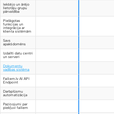
Iekšējo un ārējo
lietotāju grupu
pārvaldība
Pielāgotas
funkcijas un
integrācija ar
klienta sistēmām
Savs
apakšdomēns
Izdalīti datu centri
un serveri
Dokumentu
vadības sistēma
Failiem.lv AI API
Endpoint
Darbplūsmu
automatizācija
Paziņojumi par
piekļuvi failiem