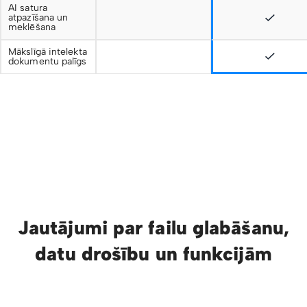
AI satura
atpazīšana un
meklēšana
Mākslīgā intelekta
dokumentu palīgs
Jautājumi par failu glabāšanu,
datu drošību un funkcijām