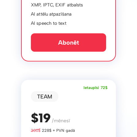
XMP, IPTC, EXIF ​​atbalsts
AI attēlu atpazīšana
AI speech to text
Abonēt
Ietaupīsi 72$
TEAM
$19
/mēnesī
300$
228$ + PVN gadā