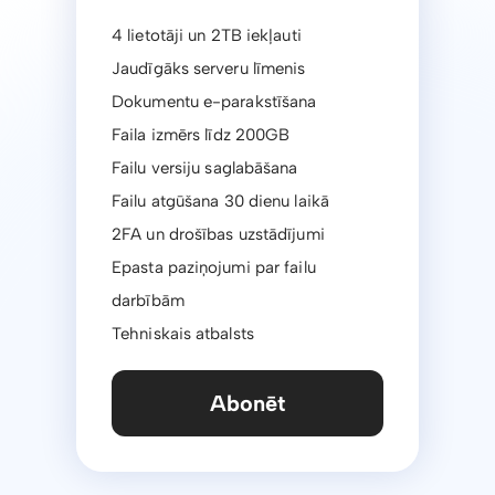
4 lietotāji un 2TB iekļauti
Jaudīgāks serveru līmenis
Dokumentu e-parakstīšana
Faila izmērs līdz 200GB
Failu versiju saglabāšana
Failu atgūšana 30 dienu laikā
2FA un drošības uzstādījumi
Epasta paziņojumi par failu
darbībām
Tehniskais atbalsts
Abonēt