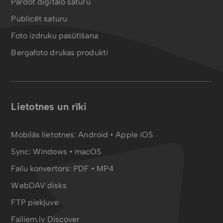
Pārdot digitālo saturu
Publicēt saturu
Foto izdruku pasūtīšana
Bergafoto drukas produkti
Lietotnes un rīki
Mobilās lietotnes:
Android
•
Apple iOS
Sync:
Windows • macOS
Failu konvertors:
PDF
•
MP4
WebDAV disks
FTP piekļuve
Failiem.lv Discover