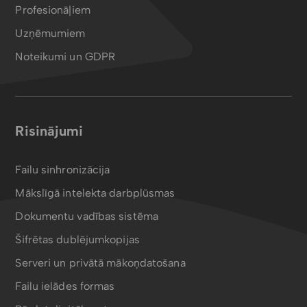
Profesionāļiem
Uzņēmumiem
Noteikumi un GDPR
Risinājumi
Failu sinhronizācija
Mākslīgā intelekta darbplūsmas
Dokumentu vadības sistēma
Šifrētas dublējumkopijas
Serveri un privātā mākoņdatošana
Failu ielādes formas