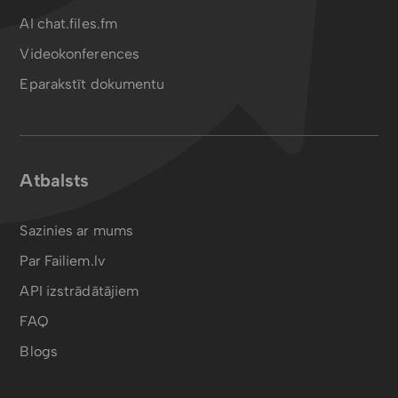
AI chat.files.fm
Videokonferences
Eparakstīt dokumentu
Atbalsts
Sazinies ar mums
Par Failiem.lv
API izstrādātājiem
FAQ
Blogs