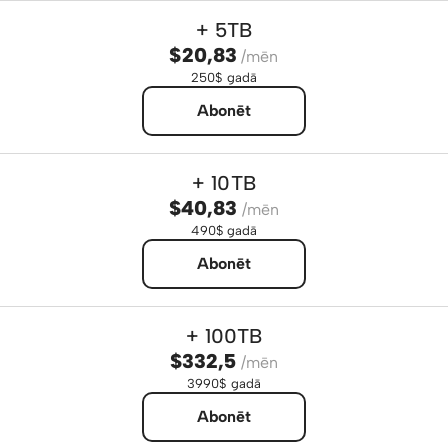
+ 5TB
$20,83
/mēn
250$ gadā
Abonēt
+ 10TB
$40,83
/mēn
490$ gadā
Abonēt
+ 100TB
$332,5
/mēn
3990$ gadā
Abonēt