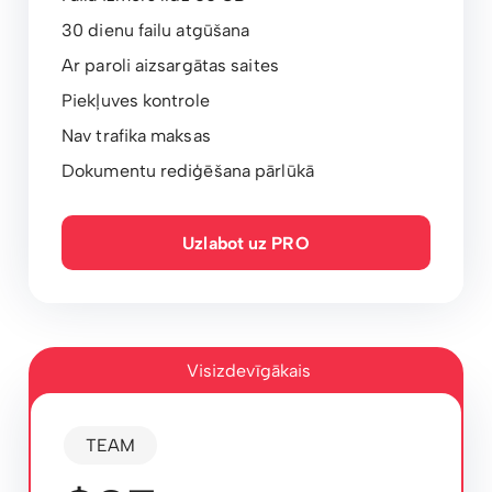
30 dienu failu atgūšana
Ar paroli aizsargātas saites
Piekļuves kontrole
Nav trafika maksas
Dokumentu rediģēšana pārlūkā
Uzlabot uz PRO
Visizdevīgākais
TEAM