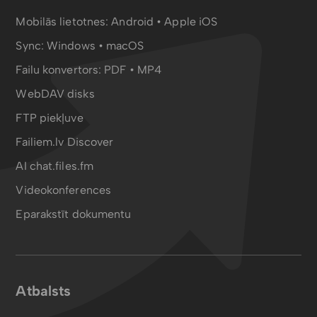
Mobilās lietotnes:
Android
•
Apple iOS
Sync:
Windows • macOS
Failu konvertors:
PDF
•
MP4
WebDAV disks
FTP piekļuve
Failiem.lv Discover
AI chat.files.fm
Videokonferences
Eparakstīt dokumentu
Atbalsts