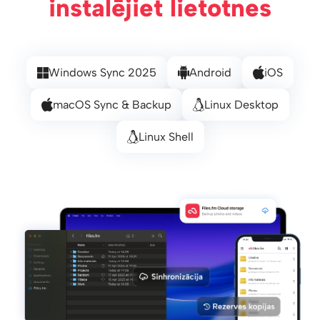
instalējiet lietotnes
Windows Sync 2025
Android
iOS
macOS Sync & Backup
Linux Desktop
Linux Shell