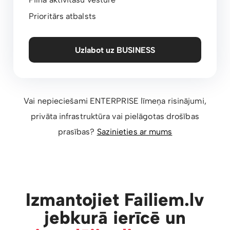
Prioritārs atbalsts
Uzlabot uz BUSINESS
Vai nepieciešami ENTERPRISE līmeņa risinājumi,
privāta infrastruktūra vai pielāgotas drošības
prasības?
Sazinieties ar mums
Izmantojiet Failiem.lv
jebkurā ierīcē un