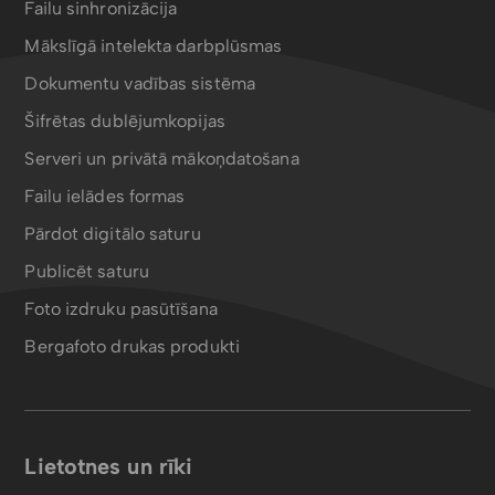
Failu sinhronizācija
Mākslīgā intelekta darbplūsmas
Dokumentu vadības sistēma
Šifrētas dublējumkopijas
Serveri un privātā mākoņdatošana
Failu ielādes formas
Pārdot digitālo saturu
Publicēt saturu
Foto izdruku pasūtīšana
Bergafoto drukas produkti
Lietotnes un rīki