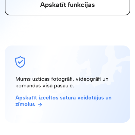
Apskatīt funkcijas
Mums uzticas fotogrāfi, videogrāfi un
komandas visā pasaulē.
Apskatīt izceltos satura veidotājus un
zīmolus