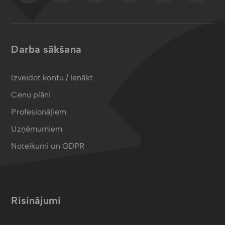
Darba sākšana
Izveidot kontu / Ienākt
Cenu plāni
Profesionāļiem
Uzņēmumiem
Noteikumi un GDPR
Risinājumi