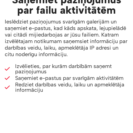
par failu aktivitātēm
Ieslēdziet paziņojumus svarīgām galerijām un
saņemiet e-pastus, kad kāds apskata, lejupielādē
vai citādi mijiedarbojas ar jūsu failiem. Katram
izvēlētajam notikumam saņemsiet informāciju par
darbības veidu, laiku, apmeklētāja IP adresi un
citu noderīgu informāciju.
Izvēlieties, par kurām darbībām saņemt
paziņojumus
Saņemiet e-pastus par svarīgām aktivitātēm
Redziet darbības veidu, laiku un apmeklētāja
informāciju