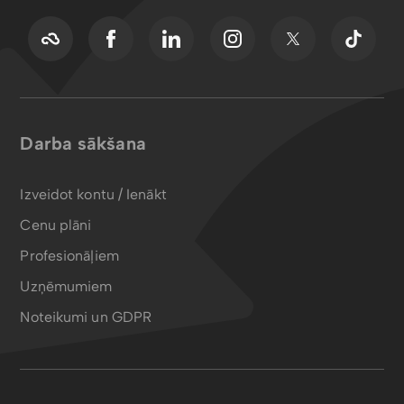
Darba sākšana
Izveidot kontu / Ienākt
Cenu plāni
Profesionāļiem
Uzņēmumiem
Noteikumi un GDPR