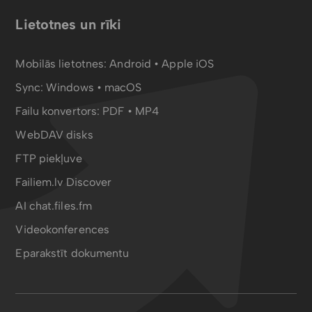
Lietotnes un rīki
Mobilās lietotnes:
Android
•
Apple iOS
Sync:
Windows • macOS
Failu konvertors:
PDF
•
MP4
WebDAV disks
FTP piekļuve
Failiem.lv Discover
AI chat.files.fm
Videokonferences
Eparakstīt dokumentu