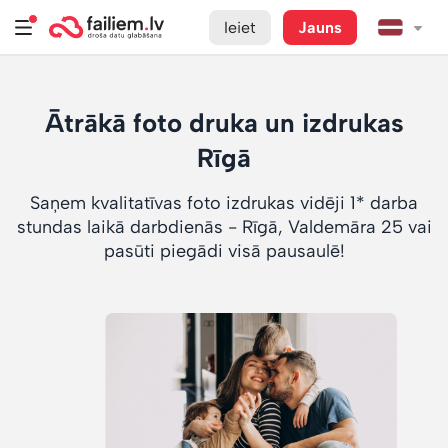
Ieiet
Jauns
Ātrākā foto druka un izdrukas
Rīgā
Saņem kvalitatīvas foto izdrukas vidēji 1* darba
stundas laikā darbdienās - Rīgā, Valdemāra 25 vai
pasūti piegādi visā pausaulē!