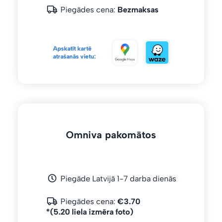
Piegādes cena:
Bezmaksas
Apskatīt kartē
atrašanās vietu:
Omniva pakomātos
Piegāde Latvijā 1-7 darba dienās
Piegādes cena:
€3.70
*(5.20 liela izmēra foto)