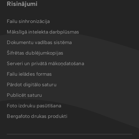
Risinājumi
Failu sinhronizācija
Mākslīgā intelekta darbplūsmas
Dokumentu vadības sistēma
Šifrētas dublējumkopijas
Serveri un privātā mākoņdatošana
Failu ielādes formas
Pārdot digitālo saturu
Publicēt saturu
Foto izdruku pasūtīšana
Bergafoto drukas produkti