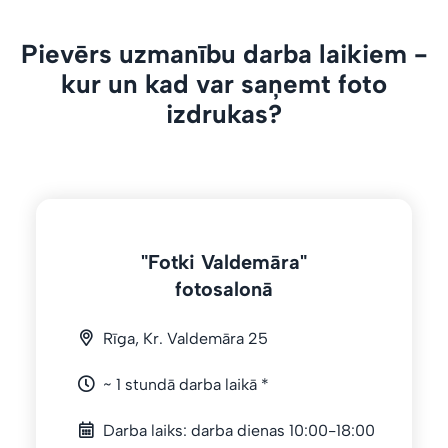
Pievērs uzmanību darba laikiem -
kur un kad var saņemt foto
izdrukas?
"Fotki Valdemāra"
fotosalonā
Rīga, Kr. Valdemāra 25
~ 1 stundā darba laikā *
Darba laiks: darba dienas 10:00-18:00