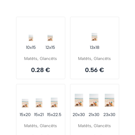
10x15
12x15
13x18
Matēts, Glancēts
Matēts, Glancēts
0.28 €
0.56 €
15x20
15x21
15x22.5
20x30
21x30
23x30
Matēts, Glancēts
Matēts, Glancēts