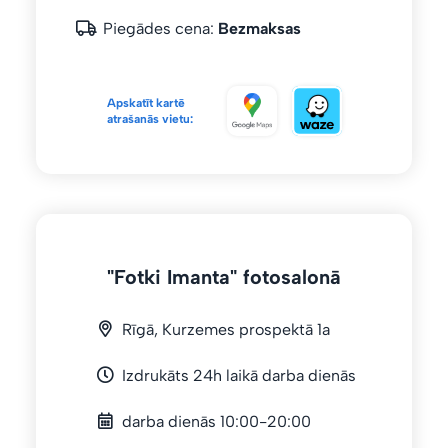
Piegādes cena:
Bezmaksas
Apskatīt kartē
atrašanās vietu:
"Fotki Imanta" fotosalonā
Rīgā, Kurzemes prospektā 1a
Izdrukāts 24h laikā darba dienās
darba dienās 10:00-20:00