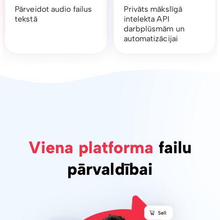
Pārveidot audio failus
Privāts mākslīgā
tekstā
intelekta API
darbplūsmām un
automatizācijai
Viena platforma
failu
pārvaldībai