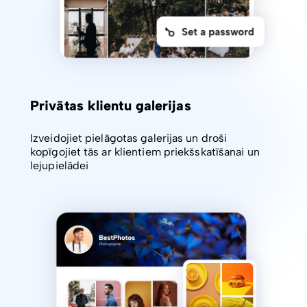
Privātas klientu galerijas
Izveidojiet pielāgotas galerijas un droši
kopīgojiet tās ar klientiem priekšskatīšanai un
lejupielādei