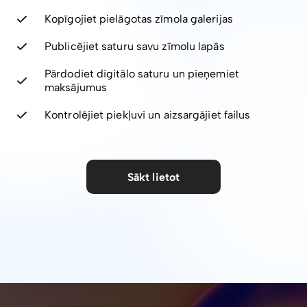
Kopīgojiet pielāgotas zīmola galerijas
Publicējiet saturu savu zīmolu lapās
Pārdodiet digitālo saturu un pieņemiet
maksājumus
Kontrolējiet piekļuvi un aizsargājiet failus
Sākt lietot