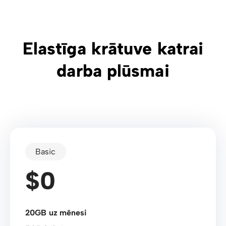
Elastīga krātuve katrai
darba plūsmai
Basic
$0
20GB uz mēnesi