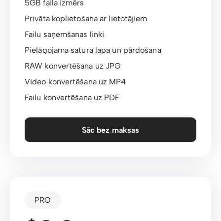
5GB faila izmērs
Privāta koplietošana ar lietotājiem
Failu saņemšanas linki
Pielāgojama satura lapa un pārdošana
RAW konvertēšana uz JPG
Video konvertēšana uz MP4
Failu konvertēšana uz PDF
Sāc bez maksas
PRO