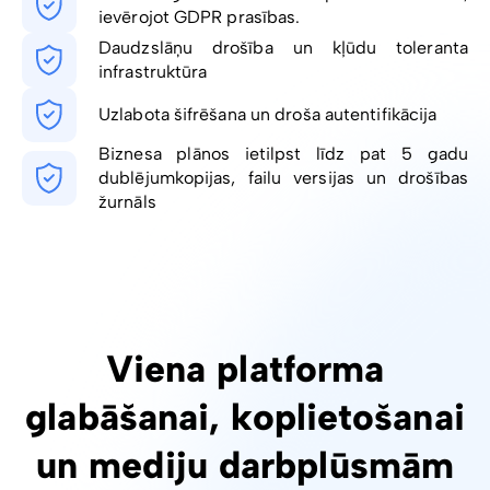
ievērojot GDPR prasības.
Daudzslāņu drošība un kļūdu toleranta
infrastruktūra
Uzlabota šifrēšana un droša autentifikācija
Biznesa plānos ietilpst līdz pat 5 gadu
dublējumkopijas, failu versijas un drošības
žurnāls
Viena platforma
glabāšanai, koplietošanai
un mediju darbplūsmām