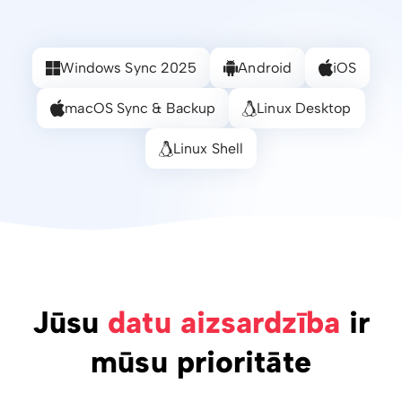
Windows Sync 2025
Android
iOS
macOS Sync & Backup
Linux Desktop
Linux Shell
Jūsu
datu aizsardzība
ir
mūsu prioritāte