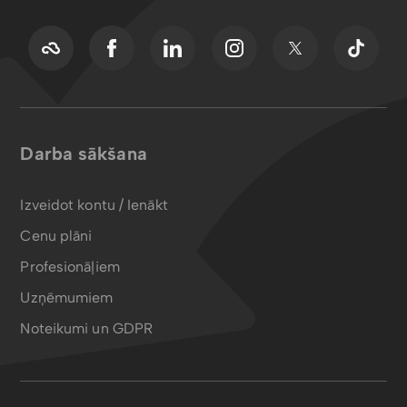
Darba sākšana
Izveidot kontu / Ienākt
Cenu plāni
Profesionāļiem
Uzņēmumiem
Noteikumi un GDPR