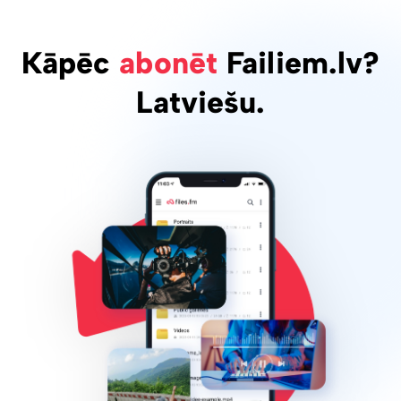
Kāpēc
abonēt
Failiem.lv?
Latviešu.