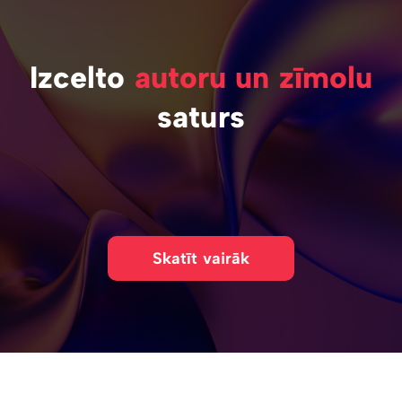
Izcelto
autoru un zīmolu
saturs
Skatīt vairāk