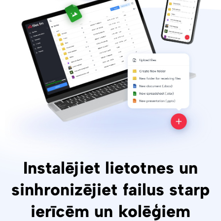
Instalējiet lietotnes un
sinhronizējiet failus starp
ierīcēm un kolēģiem