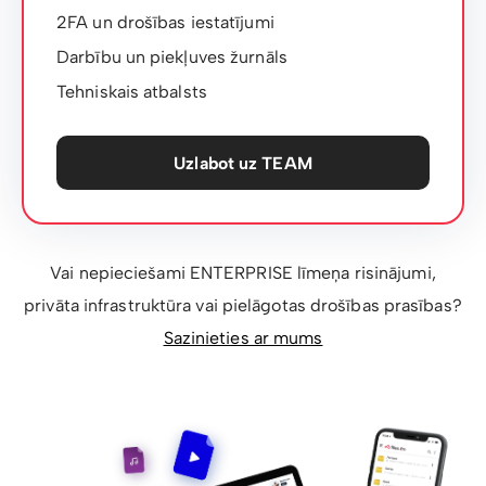
2FA un drošības iestatījumi
Darbību un piekļuves žurnāls
Tehniskais atbalsts
Uzlabot uz TEAM
Vai nepieciešami ENTERPRISE līmeņa risinājumi,
privāta infrastruktūra vai pielāgotas drošības prasības?
Sazinieties ar mums