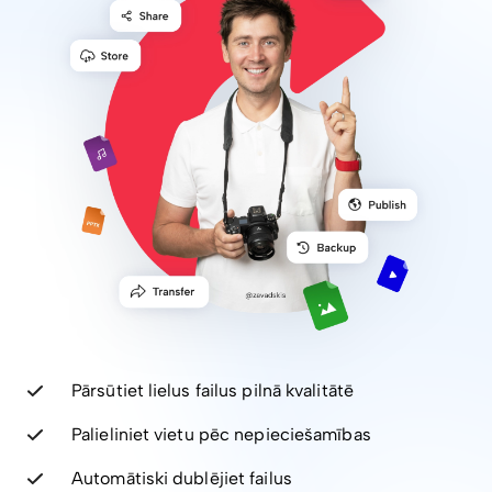
Pārsūtiet lielus failus pilnā kvalitātē
Palieliniet vietu pēc nepieciešamības
Automātiski dublējiet failus