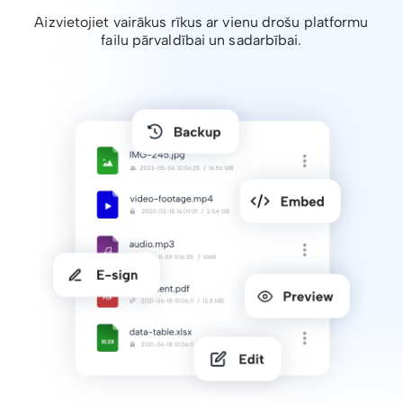
Aizvietojiet vairākus rīkus ar vienu drošu platformu
failu pārvaldībai un sadarbībai.