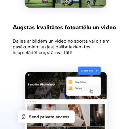
Augstas kvalitātes fotoattēlu un video
Dalies ar bildēm un video no sporta vai citiem
pasākumiem un ļauj dalībniekiem tos
lejupielādēt augstā kvalitātē