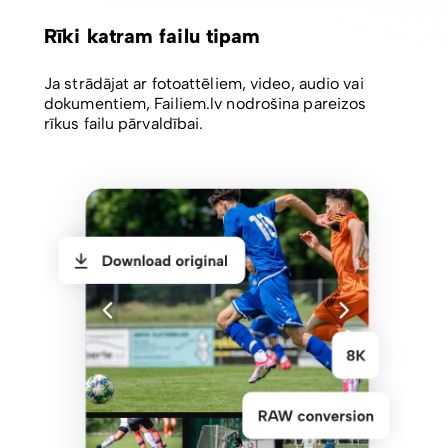
Rīki katram failu tipam
Ja strādājat ar fotoattēliem, video, audio vai
dokumentiem, Failiem.lv nodrošina pareizos
rīkus failu pārvaldībai.