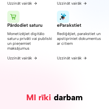
Uzzināt vairāk
Uzzināt vairāk
Pārdodiet saturu
eParakstiet
Monetizējiet digitālo
Rediģējiet, parakstiet un
saturu privāti vai publiski
apstipriniet dokumentus
un pieņemiet
ar citiem
maksājumus
Uzzināt vairāk
Uzzināt vairāk
MI rīki
darbam