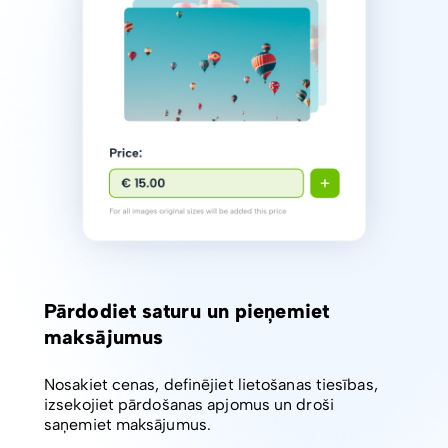
Pārdodiet saturu un pieņemiet
maksājumus
Nosakiet cenas, definējiet lietošanas tiesības,
izsekojiet pārdošanas apjomus un droši
saņemiet maksājumus.