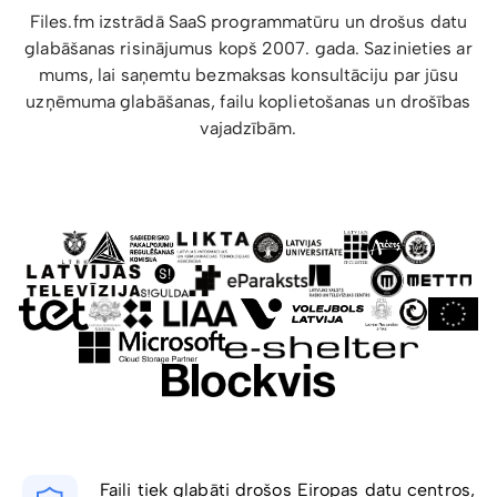
Files.fm izstrādā SaaS programmatūru un drošus datu
glabāšanas risinājumus kopš 2007. gada. Sazinieties ar
mums, lai saņemtu bezmaksas konsultāciju par jūsu
uzņēmuma glabāšanas, failu koplietošanas un drošības
vajadzībām.
Faili tiek glabāti drošos Eiropas datu centros,