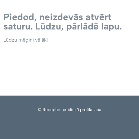
Piedod, neizdevās atvērt
saturu. Lūdzu, pārlādē lapu.
Lūdzu mēģini vēlāk!
© Receptes publiskā profila lapa